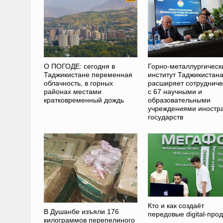
О ПОГОДЕ: сегодня в
Горно-металлургическ
Таджикистане переменная
институт Таджикистан
облачность, в горных
расширяет сотрудниче
районах местами
с 67 научными и
кратковременный дождь
образовательными
учреждениями иностр
государств
Кто и как создаёт
В Душанбе изъяли 176
передовые digital-про
килограммов перепелиного