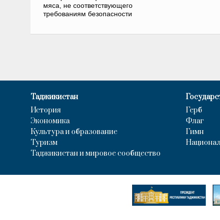
мяса, не соответствующего
требованиям безопасности
Таджикистан
Государс
История
Герб
Экономика
Флаг
Культура и образование
Гимн
Туризм
Национал
Таджикистан и мировое сообщество