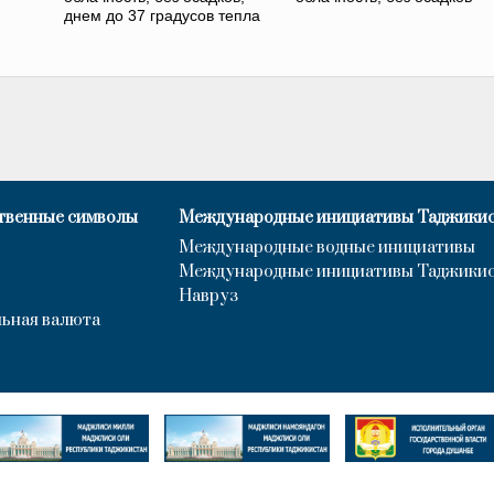
днем до 37 градусов тепла
твенные символы
Международные инициативы Таджики
Международные водные инициативы
Международные инициативы Таджики
Навруз
ьная валюта