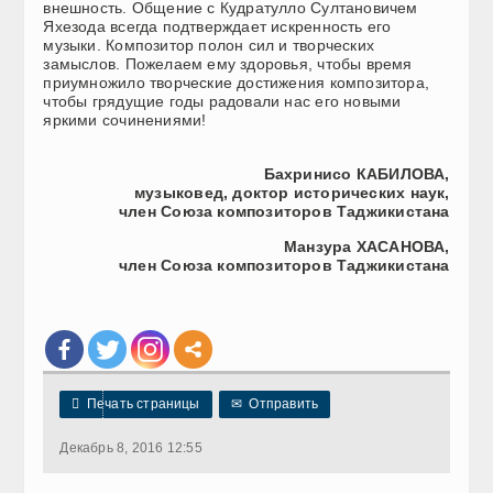
внешность. Общение с Кудратулло Султановичем
Яхезода всегда подтверждает искренность его
музыки. Композитор полон сил и творческих
замыслов. Пожелаем ему здоровья, чтобы время
приумножило творческие достижения композитора,
чтобы грядущие годы радовали нас его новыми
яркими сочинениями!
Бахринисо КАБИЛОВА,
музыковед, доктор исторических наук,
член Союза композиторов Таджикистана
Манзура ХАСАНОВА,
член Союза композиторов Таджикистана

Печать страницы
✉
Отправить
Декабрь 8, 2016 12:55