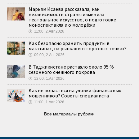
Марьям Исаева рассказала, как
независимость страны изменила
театральное искусство, о подготовке
моноспектакля и о молодёжи
🕔
11:00, 2.Авг 2026
Как безопасно хранить продукты в
магазинах, на рынках и в торговых точках?
🕔
09:00, 2.Авг 2026
В Таджикистане растаяло около 95 %
сезонного снежного покрова
🕔
12:00, 1.Авг 2026
Как не попасться на уловки финансовых
мошенников? Советы специалиста
🕔
11:00, 1.Авг 2026
Все материалы рубрики