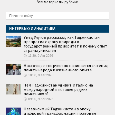
Все материалы рубрики
ИНТЕРВЬЮ И АНАЛИТИКА
Умед Улугов рассказал, как Таджикистан
превратил охрану природы в
государственный приоритет и почему опыт
страны уникален
🕔
11:30, 9.Авг 2026
Настоящее творчество начинается с чтения,
памяти народа и жизненного опыта
🕔
10:30, 9.Авг 2026
Чем Таджикистан удивит Италию на
международной выставке редких
памятников?
🕔
09:00, 9.Авг 2026
Независимый Таджикистан в эпоху
цифровой трансформации: правовые