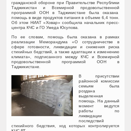
гражданской обороне при Правительстве Республики
Таджикистан и Всемирной продовольственной
программой ООН в Таджикистане была оказана
помощь в виде продуктов питания в объеме 6,4 тонн.
Об этом НИАТ «Ховар» сообщила начальник пресс-
центра КЧС и ГО Умеда Юсупова.
По ее словам, помощь была оказана в рамках
реализации Меморандума «О сотрудничестве в
сфере готовности, ликвидации и снижения риска
стихийных бедствий, а также адаптации к изменению
климата», подписанного между КЧС и Всемирной
продовольственной программой ООН в
Таджикистане.
В присутствии
районной комиссии
семьям была
роздана
выделенная
помощь. На данный
момент ведутся
работы по
ликвидации
последствий
стихийного бедствия, ход которых контролируется
КЧС РТ.