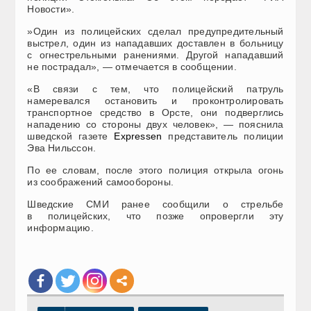
Новости».
​»Один из полицейских сделал предупредительный
выстрел, один из нападавших доставлен в больницу
с огнестрельными ранениями. Другой нападавший
не пострадал», — отмечается в сообщении.
«В связи с тем, что полицейский патруль
намеревался остановить и проконтролировать
транспортное средство в Орсте, они подверглись
нападению со стороны двух человек», — пояснила
шведской газете
Expressen
представитель полиции
Эва Нильссон.
По ее словам, после этого полиция открыла огонь
из соображений самообороны.
Шведские СМИ ранее сообщили о стрельбе
в полицейских, что позже опровергли эту
информацию.