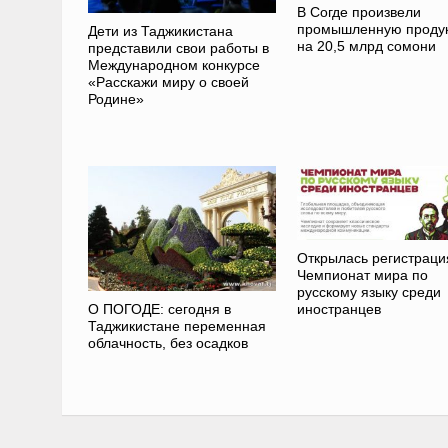
В Согде произвели
промышленную проду
Дети из Таджикистана
на 20,5 млрд сомони
представили свои работы в
Международном конкурсе
«Расскажи миру о своей
Родине»
Открылась регистраци
Чемпионат мира по
русскому языку среди
иностранцев
О ПОГОДЕ: сегодня в
Таджикистане переменная
облачность, без осадков