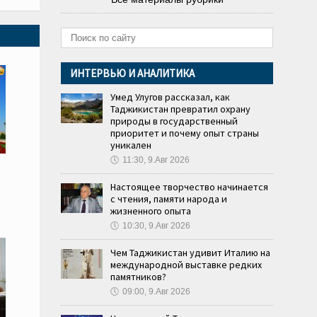
ИНТЕРВЬЮ И АНАЛИТИКА
Умед Улугов рассказал, как
Таджикистан превратил охрану
природы в государственный
приоритет и почему опыт страны
уникален
🕔
11:30, 9.Авг 2026
Настоящее творчество начинается
с чтения, памяти народа и
жизненного опыта
🕔
10:30, 9.Авг 2026
Чем Таджикистан удивит Италию на
международной выставке редких
памятников?
🕔
09:00, 9.Авг 2026