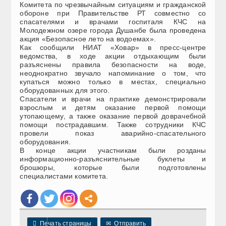
Комитета по чрезвычайным ситуациям и гражданской
обороне при Правительстве РТ совместно со
спасателями и врачами госпиталя КЧС на
Молодежном озере города Душанбе была проведена
акция «Безопасное лето на водоемах».
Как сообщили НИАТ «Ховар» в пресс-центре
ведомства, в ходе акции отдыхающим были
разъяснены правила безопасности на воде,
неоднократно звучало напоминание о том, что
купаться можно только в местах, специально
оборудованных для этого.
Спасатели и врачи на практике демонстрировали
взрослым и детям оказание первой помощи
утопающему, а также оказание первой доврачебной
помощи пострадавшим. Также сотрудники КЧС
провели показ аварийно-спасательного
оборудования.
В конце акции участникам были розданы
информационно-разъяснительные буклеты и
брошюры, которые были подготовлены
специалистами комитета.

Печать страницы
✉
Отправить