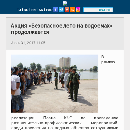
|
|
|
|
TJ
RU
EN
AR
FAR
101.5 FM
Акция «Безопасное лето на водоемах»
продолжается
Июль 31, 2017 11:05
В
рамках
реализации Плана КЧС по проведению
разъяснительно-профилактических мероприятий
среди населения на водных объектах сотрудниками