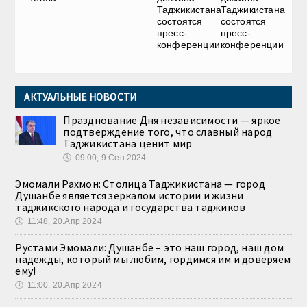
Таджикистана
Таджикистана
состоятся
состоятся
пресс-
пресс-
конференции
конференции
АКТУАЛЬНЫЕ НОВОСТИ
Празднование Дня независимости — яркое
подтверждение того, что славный народ
Таджикистана ценит мир
🕔
09:00, 9.Сен 2024
Эмомали Рахмон: Столица Таджикистана — город
Душанбе является зеркалом истории и жизни
таджикского народа и государства таджиков
🕔
11:48, 20.Апр 2024
Рустами Эмомали: Душанбе – это наш город, наш дом
надежды, который мы любим, гордимся им и доверяем
ему!
🕔
11:00, 20.Апр 2024