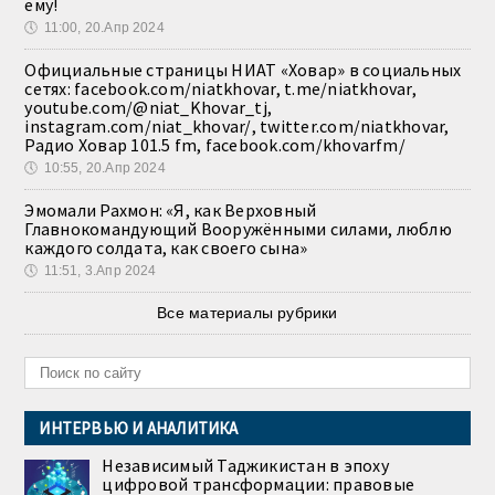
ему!
🕔
11:00, 20.Апр 2024
Официальные страницы НИАТ «Ховар» в социальных
сетях: facebook.com/niatkhovar, t.me/niatkhovar,
youtube.com/@niat_Khovar_tj,
instagram.com/niat_khovar/, twitter.com/niatkhovar,
Радио Ховар 101.5 fm, facebook.com/khovarfm/
🕔
10:55, 20.Апр 2024
Эмомали Рахмон: «Я, как Верховный
Главнокомандующий Вооружёнными силами, люблю
каждого солдата, как своего сына»
🕔
11:51, 3.Апр 2024
Все материалы рубрики
ИНТЕРВЬЮ И АНАЛИТИКА
Независимый Таджикистан в эпоху
цифровой трансформации: правовые