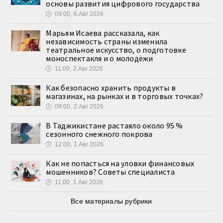
основы развития цифрового государства
🕔
09:00, 6.Авг 2026
Марьям Исаева рассказала, как
независимость страны изменила
театральное искусство, о подготовке
моноспектакля и о молодёжи
🕔
11:00, 2.Авг 2026
Как безопасно хранить продукты в
магазинах, на рынках и в торговых точках?
🕔
09:00, 2.Авг 2026
В Таджикистане растаяло около 95 %
сезонного снежного покрова
🕔
12:00, 1.Авг 2026
Как не попасться на уловки финансовых
мошенников? Советы специалиста
🕔
11:00, 1.Авг 2026
Все материалы рубрики