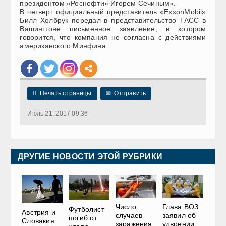
президентом «Роснефти» Игорем Сечиным».
В четверг официальный представитель «ExxonMobil»
Билл Холбрук передал в представительство ТАСС в
Вашингтоне письменное заявление, в котором
говорится, что компания не согласна с действиями
американского Минфина.

Печать страницы
✉
Отправить
Июль 21, 2017 09:36
ДРУГИЕ НОВОСТИ ЭТОЙ РУБРИКИ
Число
Глава ВОЗ
Футболист
Австрия и
случаев
заявил об
погиб от
Словакия
заражения
удвоении