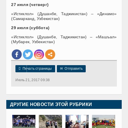
27 июля (четверг)
«Истиклол» (Душанбе, Таджикистан) – «Динамо»
(Самарканд, Узбекистан)
29 июля (суббота)
«Истиклол» (Душанбе, Таджикистан) – «Машъал»
(Мубарек, Узбекистан)

Печать страницы
✉
Отправить
Июль 21, 2017 09:38
ДРУГИЕ НОВОСТИ ЭТОЙ РУБРИКИ