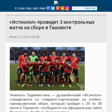
|
|
|
|
TJ
RU
EN
AR
FAR
101.5 FM
«Истиклол» проведет 3 контрольных
матча на сборе в Ташкенте
Июль 21, 2017 09:38
Чемпион Таджикистана — душанбинский «Истиклол»
определился со спарринг-партнерами на учебно-
тренировочном сборе, который пройдет с 24 по 30
июля в Ташкенте, сообщается на официальном сайте