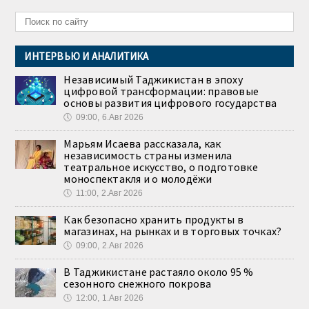
ИНТЕРВЬЮ И АНАЛИТИКА
Независимый Таджикистан в эпоху
цифровой трансформации: правовые
основы развития цифрового государства
🕔
09:00, 6.Авг 2026
Марьям Исаева рассказала, как
независимость страны изменила
театральное искусство, о подготовке
моноспектакля и о молодёжи
🕔
11:00, 2.Авг 2026
Как безопасно хранить продукты в
магазинах, на рынках и в торговых точках?
🕔
09:00, 2.Авг 2026
В Таджикистане растаяло около 95 %
сезонного снежного покрова
🕔
12:00, 1.Авг 2026