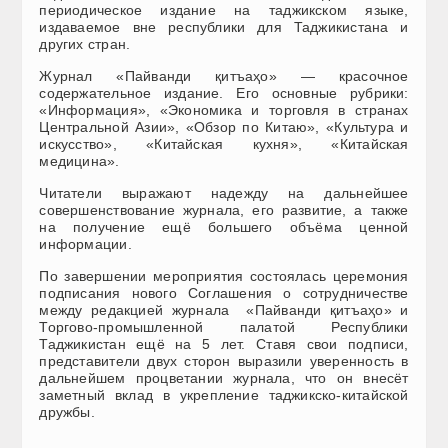
периодическое издание на таджикском языке,
издаваемое вне республики для Таджикистана и
других стран.
Журнал «Пайванди қитъаҳо» — красочное
содержательное издание. Его основные рубрики:
«Информация», «Экономика и торговля в странах
Центральной Азии», «Обзор по Китаю», «Культура и
искусство», «Китайская кухня», «Китайская
медицина».
Читатели выражают надежду на дальнейшее
совершенствование журнала, его развитие, а также
на получение ещё большего объёма ценной
информации.
По завершении мероприятия состоялась церемония
подписания нового Соглашения о сотрудничестве
между редакцией журнала «Пайванди қитъаҳо» и
Торгово-промышленной палатой Республики
Таджикистан ещё на 5 лет. Ставя свои подписи,
представители двух сторон выразили уверенность в
дальнейшем процветании журнала, что он внесёт
заметный вклад в укрепление таджикско-китайской
дружбы.