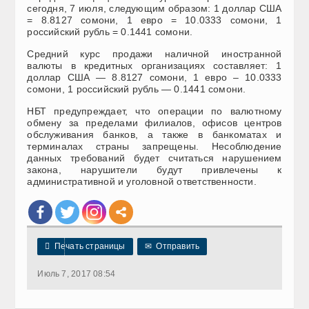
сегодня, 7 июля, следующим образом: 1 доллар США
= 8.8127 сомони, 1 евро = 10.0333 сомони, 1
российский рубль = 0.1441 сомони.
Средний курс продажи наличной иностранной
валюты в кредитных организациях составляет: 1
доллар США — 8.8127 сомони, 1 евро – 10.0333
сомони, 1 российский рубль — 0.1441 сомони.
НБТ предупреждает, что операции по валютному
обмену за пределами филиалов, офисов центров
обслуживания банков, а также в банкоматах и
терминалах страны запрещены. Несоблюдение
данных требований будет считаться нарушением
закона, нарушители будут привлечены к
административной и уголовной ответственности.

Печать страницы
✉
Отправить
Июль 7, 2017 08:54