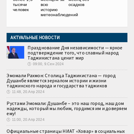
тысячи
всю
осадков
человек
историю
метеонаблюдений
АКТУАЛЬНЫЕ НОВОСТИ
Празднование Дня независимости — яркое
подтверждение того, что славный народ
Таджикистана ценит мир
🕔
09:00, 9.Сен 2024
Эмомали Рахмон: Столица Таджикистана — город
Душанбе является зеркалом истории и жизни
таджикского народа и государства таджиков
🕔
11:48, 20.Апр 2024
Рустами Эмомали: Душанбе – это наш город, наш дом
надежды, который мы любим, гордимся им и доверяем
ему!
🕔
11:00, 20.Апр 2024
Официальные страницы НИАТ «Ховар» в социальных