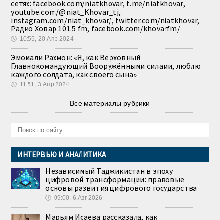
сетях: facebook.com/niatkhovar, t.me/niatkhovar,
youtube.com/@niat_Khovar_tj,
instagram.com/niat_khovar/, twitter.com/niatkhovar,
Радио Ховар 101.5 fm, facebook.com/khovarfm/
🕔
10:55, 20.Апр 2024
Эмомали Рахмон: «Я, как Верховный
Главнокомандующий Вооружёнными силами, люблю
каждого солдата, как своего сына»
🕔
11:51, 3.Апр 2024
Все материалы рубрики
ИНТЕРВЬЮ И АНАЛИТИКА
Независимый Таджикистан в эпоху
цифровой трансформации: правовые
основы развития цифрового государства
🕔
09:00, 6.Авг 2026
Марьям Исаева рассказала, как