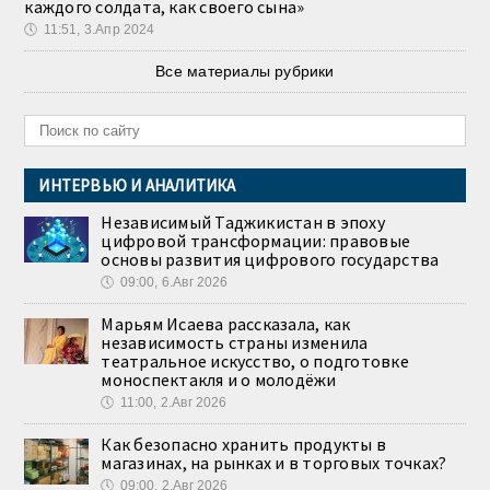
каждого солдата, как своего сына»
🕔
11:51, 3.Апр 2024
Все материалы рубрики
ИНТЕРВЬЮ И АНАЛИТИКА
Независимый Таджикистан в эпоху
цифровой трансформации: правовые
основы развития цифрового государства
🕔
09:00, 6.Авг 2026
Марьям Исаева рассказала, как
независимость страны изменила
театральное искусство, о подготовке
моноспектакля и о молодёжи
🕔
11:00, 2.Авг 2026
Как безопасно хранить продукты в
магазинах, на рынках и в торговых точках?
🕔
09:00, 2.Авг 2026