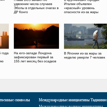
удвоении числа случаев
Италии объявлен
Эболы в отдельных очагах в
«красный» уровень
ДР Конго
опасности из-за жары
 года
На юго-западе Лондона
В Японии из-за жары за
зафиксирован первый за
неделю умерли 7 человек
ию
155 лет месяц без осадков
твенные символы
Международные инициативы Таджики
Международные водные инициативы