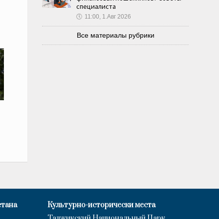
специалиста
🕔
11:00, 1.Авг 2026
Все материалы рубрики
стана
Культурно-исторически места
Таджикский Национальный Парк