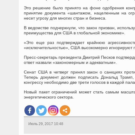
Это решение было принято на фоне одобрения конг
принятие документа «шантажом, нацеленным на огр
несет угрозу для многих стран и бизнеса.
В ведомстве подчеркнули, что закон призван, исполь
преимущества для США в глобальной экономике».
«Это еще раз подтверждает крайнюю агрессивност
«исключительностью», США высокомерно игнорируют по
Пресс-секретарь президента Дмитрий Песков подтверд
ответ назвали «закономерным и адекватным».
Сенат США в четверг принял закон о санкциях проти
Теперь документ должен подписать Дональд Трамп,
конгрессу необходимо две трети голосов в каждой пала
Новый пакет ограничений может стать самым масшта
энергетического сектора.
Июль 29, 2017 10:48