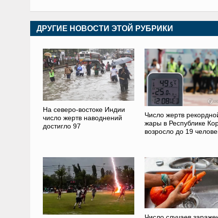
ДРУГИЕ НОВОСТИ ЭТОЙ РУБРИКИ
На северо-востоке Индии
Число жертв рекордно
число жертв наводнений
жары в Республике Ко
достигло 97
возросло до 19 челове
Число случаев зараже