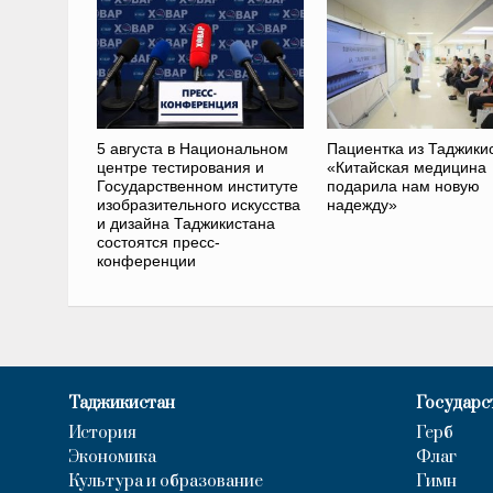
5 августа в Национальном
Пациентка из Таджики
центре тестирования и
«Китайская медицина
Государственном институте
подарила нам новую
изобразительного искусства
надежду»
и дизайна Таджикистана
состоятся пресс-
конференции
Таджикистан
Государс
История
Герб
Экономика
Флаг
Культура и образование
Гимн