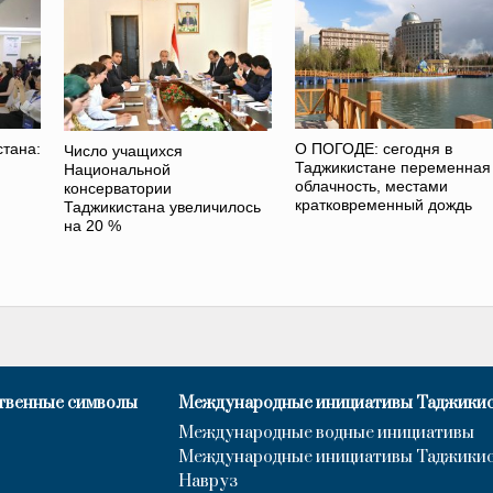
стана:
О ПОГОДЕ: сегодня в
Число учащихся
Таджикистане переменная
Национальной
облачность, местами
консерватории
кратковременный дождь
Таджикистана увеличилось
на 20 %
твенные символы
Международные инициативы Таджики
Международные водные инициативы
Международные инициативы Таджики
Навруз