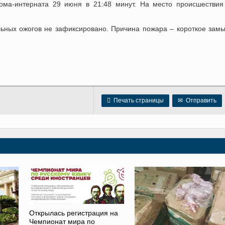
ома-интерната 29 июня в 21:48 минут. На место происшестви
льных ожогов не зафиксировано. Причина пожара – короткое зам

Печать страницы
✉
Отправить
Открылась регистрация на
Чемпионат мира по