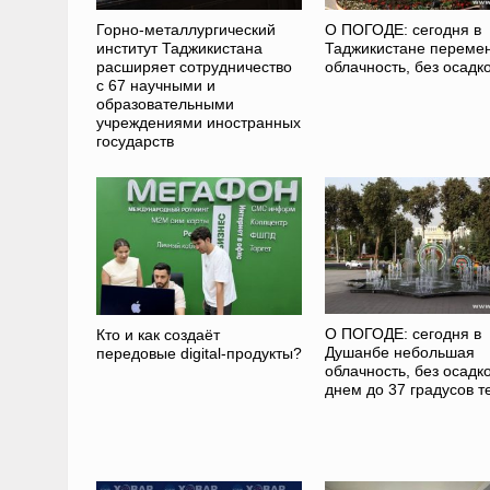
Горно-металлургический
О ПОГОДЕ: сегодня в
институт Таджикистана
Таджикистане переме
расширяет сотрудничество
облачность, без осадк
с 67 научными и
образовательными
учреждениями иностранных
государств
О ПОГОДЕ: сегодня в
Кто и как создаёт
Душанбе небольшая
передовые digital-продукты?
облачность, без осадко
днем до 37 градусов т