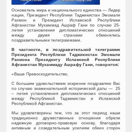
Основатель мира и национального единства — Лидер
нации, Президент Республики Таджикистан Эмомали
Рахмон и Президент Исламской Республики
Афганистан Мухаммад Ашраф Гани по случаю 25-
летия установления дипломатических отношений
между двумя странами обменялись
поздравительными телеграммами.
В частности,
в поздравительной телеграмме
Президента Республики Таджикистан Эмомали
Рахмона Президенту Исламской Республики
Афганистан Мухаммаду Ашрафу Гани, говорится:
«Ваше Превосходительство,
С большим удовольствием искренне поздравляю Вас
по случаю знаменательной исторической даты — 25
– летия установления дипломатических отношений
между Республикой Таджикистан и Исламской
Республикой Афганистан.
Мы удовлетворены тем, что за этот период наши
традиционно дружественные отношения обрели
надежную договорно-правовую основу, благодаря
активным и созидательным усилиям обеих сторон