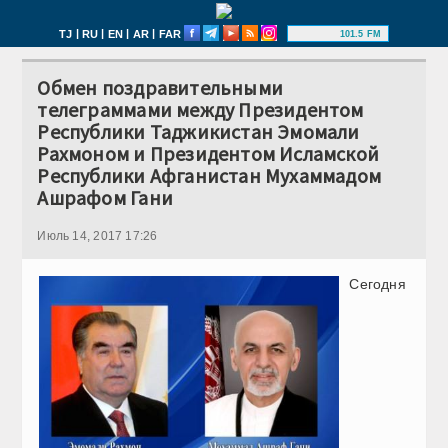
|
|
|
|
TJ
RU
EN
AR
FAR
101.5 FM
Обмен поздравительными
телеграммами между Президентом
Республики Таджикистан Эмомали
Рахмоном и Президентом Исламской
Республики Афганистан Мухаммадом
Ашрафом Гани
Июль 14, 2017 17:26
Сегодня