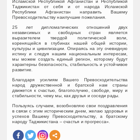
Исламской Республикой Афганистан и Республикой
Таджикистан от себя и от народа Исламской
Республики Афганистан направить Вашему
Превосходительству наилучшие пожелания.
25 лет дипломатических отношений двух
независимых и свободных стран является
выразителем твердой политической воли,
коренящейся в глубинах нашей общей истории,
культуры и цивилизации. Опираясь на эту очевидную
истину и следуя нашим национальным интересам,
мы можем создать единый регион, которому будут
характерны безопасность, стабильность и устойчивое
развитие.
Благодаря усилиям Вашего Превосходительства
народ дружественной и братской нам страны
движется к счастью, благополучию, свободе, миру и
стабильности, чему мы, как друзья и соседи рады.
Пользуясь случаем, возобновляю свои поздравления
в связи с этим историческим днем, желаю здоровья и
успехов Вашему Превосходительству, а братскому
народу Таджикистана – счастья и прогресса».