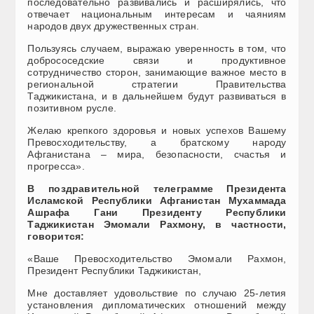
последовательно развивались и расширялись, что
отвечает национальным интересам и чаяниям
народов двух дружественных стран.
Пользуясь случаем, выражаю уверенность в том, что
добрососедские связи и продуктивное
сотрудничество сторон, занимающие важное место в
региональной стратегии Правительства
Таджикистана, и в дальнейшем будут развиваться в
позитивном русле.
Желаю крепкого здоровья и новых успехов Вашему
Превосходительству, а братскому народу
Афганистана – мира, безопасности, счастья и
прогресса».
В поздравительной телеграмме Президента
Исламской Республики Афганистан Мухаммада
Ашрафа Гани Президенту Республики
Таджикистан Эмомали Рахмону, в частности,
говорится:
«Ваше Превосходительство Эмомали Рахмон,
Президент Республики Таджикистан,
Мне доставляет удовольствие по случаю 25-летия
установления дипломатических отношений между