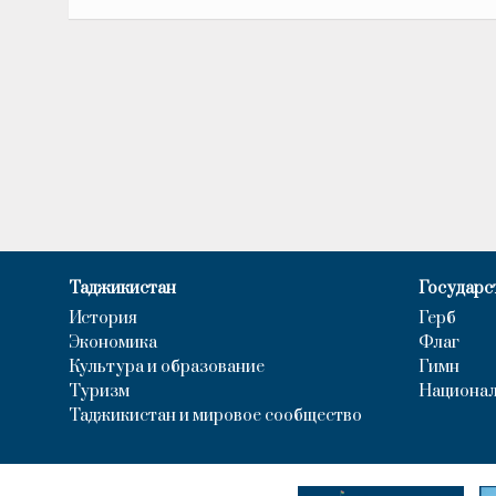
Таджикистан
Государс
История
Герб
Экономика
Флаг
Культура и образование
Гимн
Туризм
Национал
Таджикистан и мировое сообщество