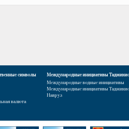
твенные символы
Международные инициативы Таджики
Международные водные инициативы
Международные инициативы Таджики
Навруз
ьная валюта