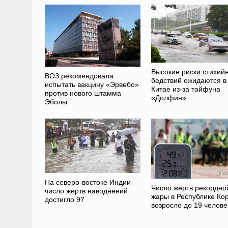
Высокие риски стихий
ВОЗ рекомендовала
бедствий ожидаются в
испытать вакцину «Эрвебо»
Китае из-за тайфуна
против нового штамма
«Долфин»
Эболы
На северо-востоке Индии
Число жертв рекордно
число жертв наводнений
жары в Республике Ко
достигло 97
возросло до 19 челове