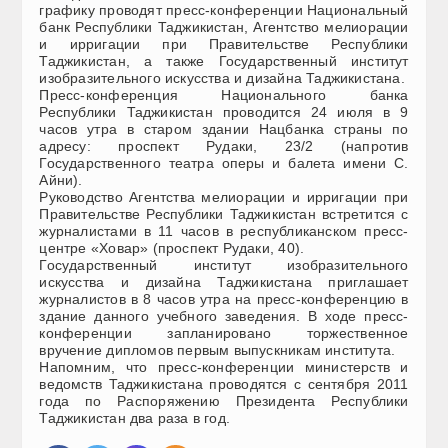
графику проводят пресс-конференции Национальный
банк Республики Таджикистан, Агентство мелиорации
и ирригации при Правительстве Республики
Таджикистан, а также Государственный институт
изобразительного искусства и дизайна Таджикистана.
Пресс-конференция Национального банка
Республики Таджикистан проводится 24 июля в 9
часов утра в старом здании Нацбанка страны по
адресу: проспект Рудаки, 23/2 (напротив
Государственного театра оперы и балета имени С.
Айни).
Руководство Агентства мелиорации и ирригации при
Правительстве Республики Таджикистан встретится с
журналистами в 11 часов в республиканском пресс-
центре «Ховар» (проспект Рудаки, 40).
Государственный институт изобразительного
искусства и дизайна Таджикистана приглашает
журналистов в 8 часов утра на пресс-конференцию в
здание данного учебного заведения. В ходе пресс-
конференции запланировано торжественное
вручение дипломов первым выпускникам института.
Напомним, что пресс-конференции министерств и
ведомств Таджикистана проводятся с сентября 2011
года по Распоряжению Президента Республики
Таджикистан два раза в год.