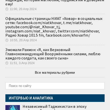
ему!
🕔
11:00, 20.Апр 2024
Официальные страницы НИАТ «Ховар» в социальных
сетях: facebook.com/niatkhovar, t.me/niatkhovar,
youtube.com/@niat_Khovar_tj,
instagram.com/niat_khovar/, twitter.com/niatkhovar,
Радио Ховар 101.5 fm, facebook.com/khovarfm/
🕔
10:55, 20.Апр 2024
Эмомали Рахмон: «Я, как Верховный
Главнокомандующий Вооружёнными силами, люблю
каждого солдата, как своего сына»
🕔
11:51, 3.Апр 2024
Все материалы рубрики
ИНТЕРВЬЮ И АНАЛИТИКА
Независимый Таджикистан в эпоху