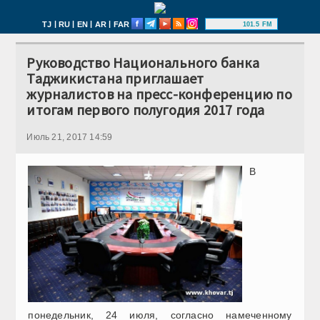
|
|
|
|
TJ
RU
EN
AR
FAR
101.5 FM
Руководство Национального банка
Таджикистана приглашает
журналистов на пресс-конференцию по
итогам первого полугодия 2017 года
Июль 21, 2017 14:59
В
понедельник, 24 июля, согласно намеченному