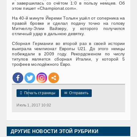
и завершилась со счётом 1:0 в пользу немцев. Об
этом пишет «Championat.com».
На 40-й минуте Йереми Тольян ушёл от соперника на
правой бровке и сделал подачу точно на голову
Митчеллу-Элии Вайзеру, у которого получился
отличный удар в дальнюю девятку.
Сборная Германии во второй раз в своей истории
выиграла чемпионат Европы U21. До этого немцы
побеждали в 2009 году. Рекордсменом по числу
титулов является сборная Италии, у которой 5
трофеев молодёжного Евро.

Печать страницы
✉
Отправить
Июль 1, 2017 10:02
ДРУГИЕ НОВОСТИ ЭТОЙ РУБРИКИ