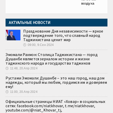
воздуха
АКТУАЛЬНЫЕ НОВОСТИ
Празднование Дня независимости — яркое
подтверждение того, что славный народ
Таджикистана ценит мир
🕔
09:00, 9.Сен 2024
Эмомали Рахмон: Столица Таджикистана — город
Душанбе является зеркалом истории и жизни
таджикского народа и государства таджиков
🕔
11:48, 20.Апр 2024
Рустами Эмомали: Душанбе – это наш город, наш дом
надежды, который мы любим, гордимся им и доверяем
ему!
🕔
11:00, 20.Апр 2024
Официальные страницы НИАТ «Ховар» в социальных
сетях: facebook.com/niatkhovar, t.me/niatkhovar,
youtube.com/@niat_Khovar_tj,