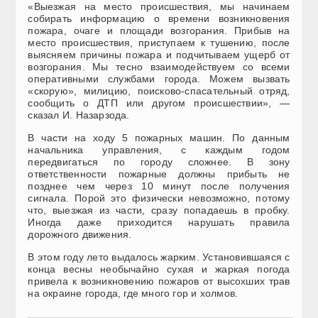
«Выезжая на место происшествия, мы начинаем
собирать информацию о времени возникновения
пожара, очаге и площади возгорания. Прибыв на
место происшествия, приступаем к тушению, после
выясняем причины пожара и подчитываем ущерб от
возгорания. Мы тесно взаимодействуем со всеми
оперативными службами города. Можем вызвать
«скорую», милицию, поисково-спасательный отряд,
сообщить о ДТП или другом происшествии», —
сказал И. Назарзода.
В части на ходу 5 пожарных машин. По данным
начальника управления, с каждым годом
передвигаться по городу сложнее. В зону
ответственности пожарные должны прибыть не
позднее чем через 10 минут после получения
сигнала. Порой это физически невозможно, потому
что, выезжая из части, сразу попадаешь в пробку.
Иногда даже приходится нарушать правила
дорожного движения.
В этом году лето выдалось жарким. Установившаяся с
конца весны необычайно сухая и жаркая погода
привела к возникновению пожаров от высохших трав
на окраине города, где много гор и холмов.