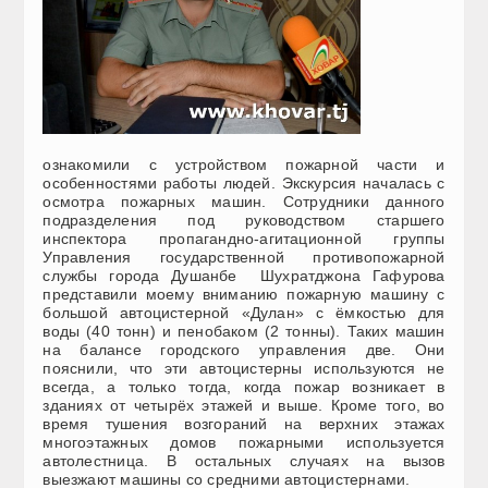
ознакомили с устройством пожарной части и
особенностями работы людей. Экскурсия началась с
осмотра пожарных машин. Сотрудники данного
подразделения под руководством старшего
инспектора пропагандно-агитационной группы
Управления государственной противопожарной
службы города Душанбе Шухратджона Гафурова
представили моему вниманию пожарную машину с
большой автоцистерной «Дулан» с ёмкостью для
воды (40 тонн) и пенобаком (2 тонны). Таких машин
на балансе городского управления две. Они
пояснили, что эти автоцистерны используются не
всегда, а только тогда, когда пожар возникает в
зданиях от четырёх этажей и выше. Кроме того, во
время тушения возгораний на верхних этажах
многоэтажных домов пожарными используется
автолестница. В остальных случаях на вызов
выезжают машины со средними автоцистернами.