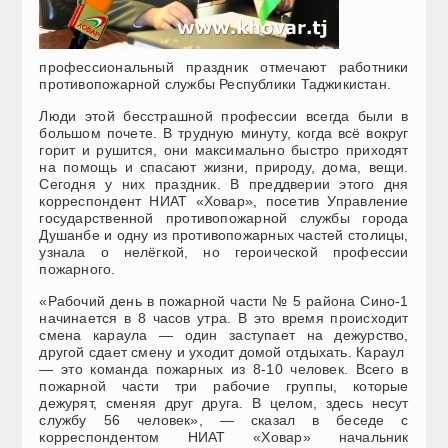
профессиональный праздник отмечают работники
противопожарной службы Республики Таджикистан.
Люди этой бесстрашной профессии всегда были в
большом почете. В трудную минуту, когда всё вокруг
горит и рушится, они максимально быстро приходят
на помощь и спасают жизни, природу, дома, вещи.
Сегодня у них праздник. В преддверии этого дня
корреспондент НИАТ «Ховар», посетив Управление
государственной противопожарной службы города
Душанбе и одну из противопожарных частей столицы,
узнала о нелёгкой, но героической профессии
пожарного.
«Рабочий день в пожарной части № 5 района Сино-1
начинается в 8 часов утра. В это время происходит
смена караула — один заступает на дежурство,
другой сдает смену и уходит домой отдыхать. Караул
— это команда пожарных из 8-10 человек. Всего в
пожарной части три рабочие группы, которые
дежурят, сменяя друг друга. В целом, здесь несут
службу 56 человек», — сказал в беседе с
корреспондентом НИАТ «Ховар» начальник