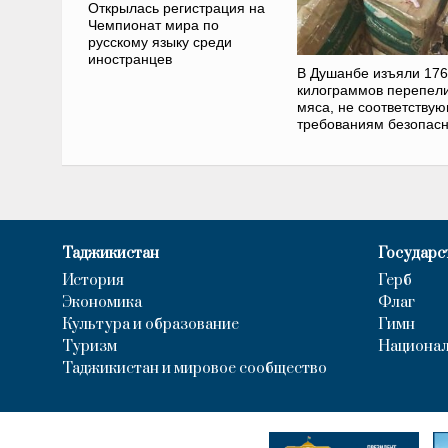
Открылась регистрация на
Чемпионат мира по
русскому языку среди
иностранцев
В Душанбе изъяли 176
килограммов перепел
мяса, не соответству
требованиям безопасн
Таджикистан
Государс
История
Герб
Экономика
Флаг
Культура и образование
Гимн
Туризм
Национал
Таджикистан и мировое сообщество