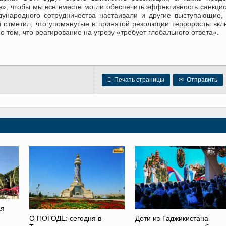
», чтобы мы все вместе могли обеспечить эффективность санкци
ународного сотрудничества настаивали и другие выступающие,
й отметил, что упомянутые в принятой резолюции террористы вк
 о том, что реагирование на угрозу «требует глобального ответа».

Печать страницы
✉
Отправить
ая
О ПОГОДЕ: сегодня в
Дети из Таджикистана