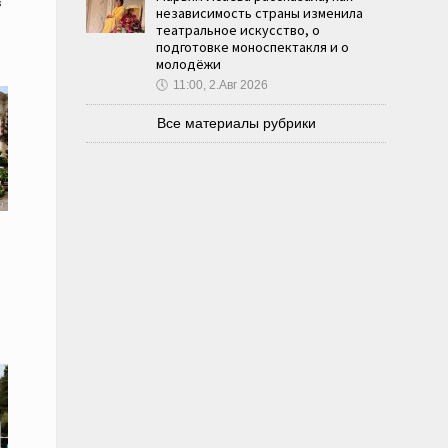
в
независимость страны изменила
театральное искусство, о
подготовке моноспектакля и о
молодёжи
🕔
11:00, 2.Авг 2026
Все материалы рубрики