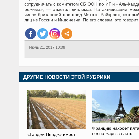
сотрудничать с комитетом СБ ООН по ИГ и «Аль-Каиде
режима», — отметил дипломат. На активизации межд
числе британский постпред Мэттью Райкрофт, которы
лиц из России и Индонезии. По его словам, это говорит
Июль 21, 2017 10:38
ДРУГИЕ НОВОСТИ ЭТОЙ РУБРИКИ
Францию накроет пят
волна жары за лето
«Ганджи Пяндж» имеет