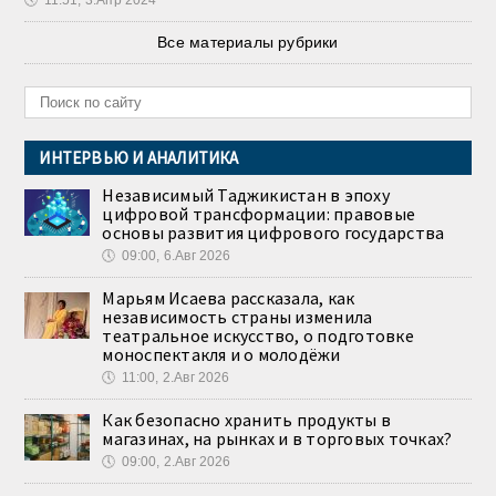
🕔
11:51, 3.Апр 2024
Все материалы рубрики
ИНТЕРВЬЮ И АНАЛИТИКА
Независимый Таджикистан в эпоху
цифровой трансформации: правовые
основы развития цифрового государства
🕔
09:00, 6.Авг 2026
Марьям Исаева рассказала, как
независимость страны изменила
театральное искусство, о подготовке
моноспектакля и о молодёжи
🕔
11:00, 2.Авг 2026
Как безопасно хранить продукты в
магазинах, на рынках и в торговых точках?
🕔
09:00, 2.Авг 2026