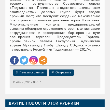
тесному сотрудничеству Совместного совета
«Таджикистан – Пакистан», в таджикско-пакистанском
взаимодействии деловых кругов будет создан
прочный мост, что послужит созданию максимально
благоприятного климата для инвесторов Пакистана.
Многочисленные контакты предпринимателей
выявили обоюдное стремление сторон к активизации
сотрудничества и преодолению барьеров на пути
расширения торговли. Председатель Торгово-
промышленной палаты Республики Таджикистан
вручил Мухаммаду Якубу Шахиду CD-диск «Бизнес-
путеводитель Республики Таджикистан — 2017».

Печать страницы
✉
Отправить
Июль 7, 2017 08:57
ДРУГИЕ НОВОСТИ ЭТОЙ РУБРИКИ