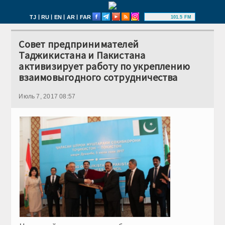
|
|
|
|
TJ
RU
EN
AR
FAR
101.5 FM
Совет предпринимателей
Таджикистана и Пакистана
активизирует работу по укреплению
взаимовыгодного сотрудничества
Июль 7, 2017 08:57