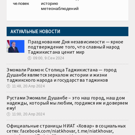
человек
историю
метеонаблюдений
АКТУАЛЬНЫЕ НОВОСТИ
Празднование Дня независимости — яркое
подтверждение того, что славный народ
Таджикистана ценит мир
🕔
09:00, 9.Сен 2024
Эмомали Рахмон: Столица Таджикистана — город
Душанбе является зеркалом истории и жизни
таджикского народа и государства таджиков
🕔
11:48, 20.Апр 2024
Рустами Эмомали: Душанбе – это наш город, наш дом
надежды, который мы любим, гордимся им и доверяем
ему!
🕔
11:00, 20.Апр 2024
Официальные страницы НИАТ «Ховар» в социальных
сетях: facebook.com/niatkhovar, t.me/niatkhovar,