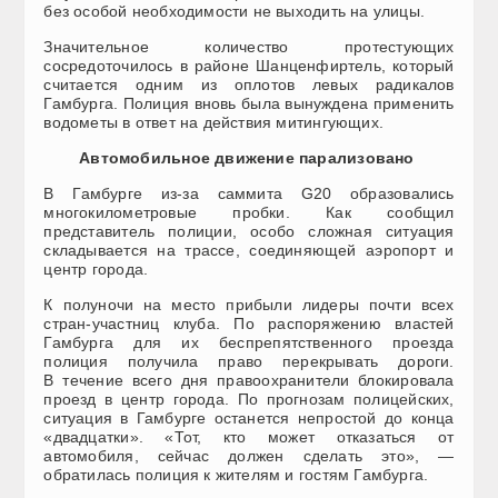
без особой необходимости не выходить на улицы.
Значительное количество протестующих
сосредоточилось в районе Шанценфиртель, который
считается одним из оплотов левых радикалов
Гамбурга. Полиция вновь была вынуждена применить
водометы в ответ на действия митингующих.
Автомобильное движение парализовано
В Гамбурге из-за саммита G20 образовались
многокилометровые пробки. Как сообщил
представитель полиции, особо сложная ситуация
складывается на трассе, соединяющей аэропорт и
центр города.
К полуночи на место прибыли лидеры почти всех
стран-участниц клуба. По распоряжению властей
Гамбурга для их беспрепятственного проезда
полиция получила право перекрывать дороги.
В течение всего дня правоохранители блокировала
проезд в центр города. По прогнозам полицейских,
ситуация в Гамбурге останется непростой до конца
«двадцатки». «Тот, кто может отказаться от
автомобиля, сейчас должен сделать это», —
обратилась полиция к жителям и гостям Гамбурга.