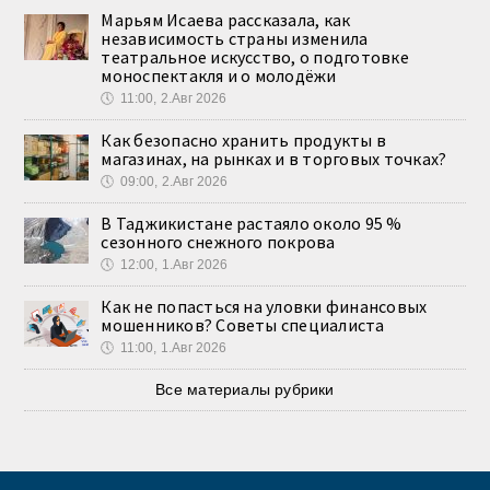
Марьям Исаева рассказала, как
независимость страны изменила
театральное искусство, о подготовке
моноспектакля и о молодёжи
🕔
11:00, 2.Авг 2026
Как безопасно хранить продукты в
магазинах, на рынках и в торговых точках?
🕔
09:00, 2.Авг 2026
В Таджикистане растаяло около 95 %
сезонного снежного покрова
🕔
12:00, 1.Авг 2026
Как не попасться на уловки финансовых
мошенников? Советы специалиста
🕔
11:00, 1.Авг 2026
Все материалы рубрики