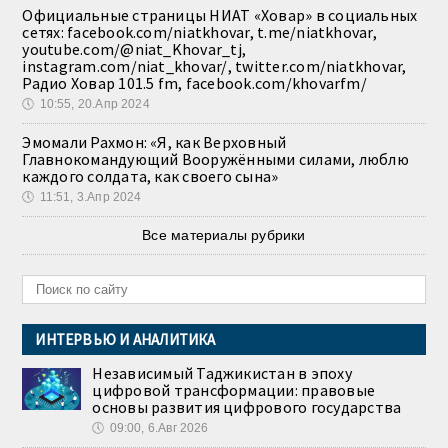
Официальные страницы НИАТ «Ховар» в социальных
сетях: facebook.com/niatkhovar, t.me/niatkhovar,
youtube.com/@niat_Khovar_tj,
instagram.com/niat_khovar/, twitter.com/niatkhovar,
Радио Ховар 101.5 fm, facebook.com/khovarfm/
🕔
10:55, 20.Апр 2024
Эмомали Рахмон: «Я, как Верховный
Главнокомандующий Вооружёнными силами, люблю
каждого солдата, как своего сына»
🕔
11:51, 3.Апр 2024
Все материалы рубрики
ИНТЕРВЬЮ И АНАЛИТИКА
Независимый Таджикистан в эпоху
цифровой трансформации: правовые
основы развития цифрового государства
🕔
09:00, 6.Авг 2026