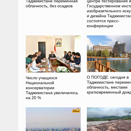
Таджикистане переменная
центре тестирования 
облачность, без осадков
Государственном инст
изобразительного иску
и дизайна Таджикиста
состоятся пресс-
конференции
О ПОГОДЕ: сегодня в
Число учащихся
Таджикистане переме
Национальной
облачность, местами
консерватории
кратковременный дож
Таджикистана увеличилось
на 20 %