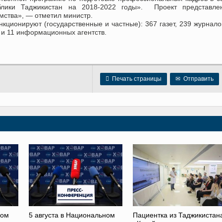
публики Таджикистан на 2018-2022 годы». Проект представле
мства», — отметил министр.
кционируют (государственные и частные): 367 газет, 239 журнало
о и 11 информационных агентств.

Печать страницы
✉
Отправить
ном
5 августа в Национальном
Пациентка из Таджикистан