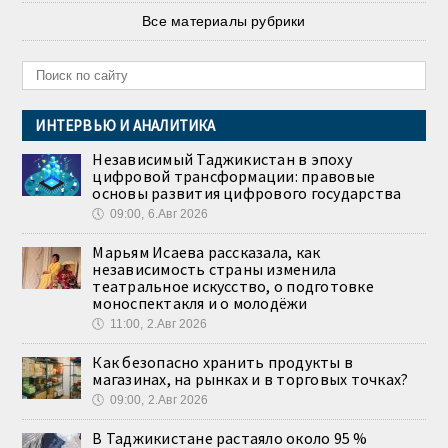
Все материалы рубрики
ИНТЕРВЬЮ И АНАЛИТИКА
Независимый Таджикистан в эпоху
цифровой трансформации: правовые
основы развития цифрового государства
🕔
09:00, 6.Авг 2026
Марьям Исаева рассказала, как
независимость страны изменила
театральное искусство, о подготовке
моноспектакля и о молодёжи
🕔
11:00, 2.Авг 2026
Как безопасно хранить продукты в
магазинах, на рынках и в торговых точках?
🕔
09:00, 2.Авг 2026
В Таджикистане растаяло около 95 %