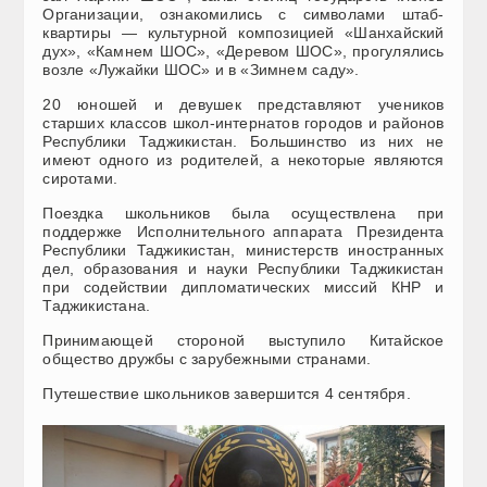
Организации, ознакомились с символами штаб-
квартиры — культурной композицией «Шанхайский
дух», «Камнем ШОС», «Деревом ШОС», прогулялись
возле «Лужайки ШОС» и в «Зимнем саду».
20 юношей и девушек представляют учеников
старших классов школ-интернатов городов и районов
Республики Таджикистан. Большинство из них не
имеют одного из родителей, а некоторые являются
сиротами.
Поездка школьников была осуществлена при
поддержке Исполнительного аппарата Президента
Республики Таджикистан, министерств иностранных
дел, образования и науки Республики Таджикистан
при содействии дипломатических миссий КНР и
Таджикистана.
Принимающей стороной выступило Китайское
общество дружбы с зарубежными странами.
Путешествие школьников завершится 4 сентября.