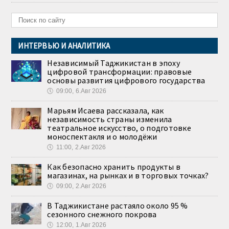
ИНТЕРВЬЮ И АНАЛИТИКА
Независимый Таджикистан в эпоху
цифровой трансформации: правовые
основы развития цифрового государства
🕔
09:00, 6.Авг 2026
Марьям Исаева рассказала, как
независимость страны изменила
театральное искусство, о подготовке
моноспектакля и о молодёжи
🕔
11:00, 2.Авг 2026
Как безопасно хранить продукты в
магазинах, на рынках и в торговых точках?
🕔
09:00, 2.Авг 2026
В Таджикистане растаяло около 95 %
сезонного снежного покрова
🕔
12:00, 1.Авг 2026