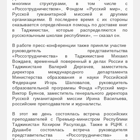
многими структурами, в том числе с
«Россотрудничеством», Фондом «Русский мир», с
Русской гуманитарной миссией и другими
организациями. В последнее время с их стороны
оказывается определённая помощь по доставке книг
в Таджикистан, которые распределяются по
русскоязычным школам республики», — сказал он.
В работе пресс-конференции также приняли участие
руководитель представительства
«Россотрудничества» в Таджикистане Михаил
Вождаев, временный поверенный в делах России в
Таджикистане Валерий Дергачев, заместитель
директора международного департамента
Министерства образования и науки Российской
Федерации Игорь Шаповалов, руководитель
образовательной программы Фонда «Русский мир»
Виктор Буянов, заместитель генерального директора
Русской гуманитарной миссии Ирина Васильева,
российские преподаватели и журналисты.
В этот же день состоялась встреча российских
преподавателей с Премьер-министром Республики
Таджикистан Кохиром Расулзода. Также в РЦНК г.
Душанбе состоялась встреча руководителя
представительства «Россотрудничества» в