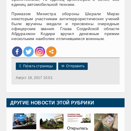
единиц автомобильной техники.
Приказом Министра обороны Шерали Мирзо
некоторым участникам антитеррористических учений
были вручены медали и присвоены очередные
офицерские звания. Глава Согдийской области
Абдурахмон Кодири вручил денежные премии
нескольким наиболее отличившимся военным.

Печать страницы
✉
Отправить
Август 18, 2017 10:01
ДРУГИЕ НОВОСТИ ЭТОЙ РУБРИКИ
Открылась