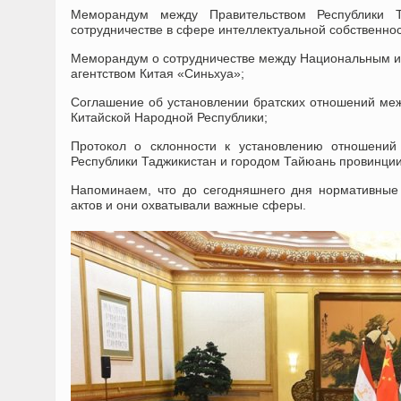
Меморандум между Правительством Республики Т
сотрудничестве в сфере интеллектуальной собственнос
Меморандум о сотрудничестве между Национальным 
агентством Китая «Синьхуа»;
Соглашение об установлении братских отношений меж
Китайской Народной Республики;
Протокол о склонности к установлению отношений
Республики Таджикистан и городом Тайюань провинци
Напоминаем, что до сегодняшнего дня нормативные 
актов и они охватывали важные сферы.