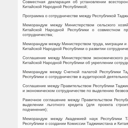
Совместная декларация об установлении всесторон
Китайской Народной Республикой;
Программа о сотрудничестве между Республикой Таджи
Меморандум между Министерством сельского хозяй
Китайской Народной Республики о совместном про
сотрудничества;
Меморандум между Министерством труда, миграции и з
Китайской Народной Республики о развитии сотрудниче
Соглашение между Министерством экономического ра
Китайской Народной Республики об укреплении сотруд
Меморандум между Счетной палатой Республики Та
Республики о сотрудничестве в аудиторской деятельнос
Соглашение между Правительством Республики Таджик
и экономическом сотрудничестве по выделению безво
Рамочное соглашение между Правительством Республ
выделении льготного кредита (для проекта строи
подчинения);
Меморандум между Академией наук Республики Та
Республики о создании Комиссии Таджикистана и Китая