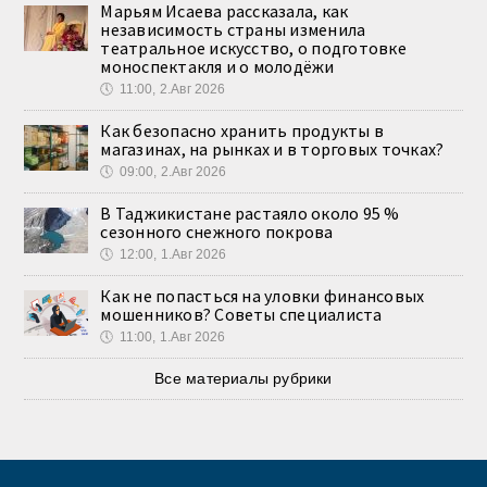
Марьям Исаева рассказала, как
независимость страны изменила
театральное искусство, о подготовке
моноспектакля и о молодёжи
🕔
11:00, 2.Авг 2026
Как безопасно хранить продукты в
магазинах, на рынках и в торговых точках?
🕔
09:00, 2.Авг 2026
В Таджикистане растаяло около 95 %
сезонного снежного покрова
🕔
12:00, 1.Авг 2026
Как не попасться на уловки финансовых
мошенников? Советы специалиста
🕔
11:00, 1.Авг 2026
Все материалы рубрики