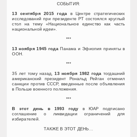
СОБЫТИЯ:
13 сентября 2015 года
в Центре стратегических
исследований при президенте РТ состоялся круглый
стол на тему «Национальное единство как часть
национальной идеи».
***
13 ноября 1945 года
Панама и Эфиопия приняты в
ООН.
***
35 лет тому назад,
13 ноября 1982 года
тогдашний
американский президент Рональд Рейган отменил
санкции против СССР, введенные после объявления
в Польше военного положения.
***
В этот день в 1993 году
в ЮАР подписано
соглашение о ликвидации ограничений для
избирателей.
ТАКЖЕ В ЭТОТ ДЕНЬ…