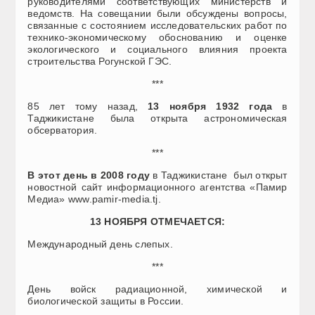
руководителями соответствующих министерств и
ведомств. На совещании были обсуждены вопросы,
связанные с состоянием исследовательских работ по
технико-экономическому обоснованию и оценке
экологического и социального влияния проекта
строительства Рогунской ГЭС.
***
85 лет тому назад,
13 ноября 1932 года
в
Таджикистане была открыта астрономическая
обсерватория.
***
В этот день в 2008 году
в Таджикистане был открыт
новостной сайт информационного агентства «Памир
Медиа» www.pamir-media.tj.
13 НОЯБРЯ ОТМЕЧАЕТСЯ:
Международный день слепых.
***
День войск радиационной, химической и
биологической защиты в России.