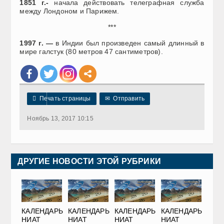
1851 г.-
начала действовать телеграфная служба
между Лондоном и Парижем.
***
1997
г. —
в Индии был произведен самый длинный в
мире галстук (80 метров 47 сантиметров).

Печать страницы
✉
Отправить
Ноябрь 13, 2017 10:15
ДРУГИЕ НОВОСТИ ЭТОЙ РУБРИКИ
КАЛЕНДАРЬ
КАЛЕНДАРЬ
КАЛЕНДАРЬ
КАЛЕНДАРЬ
НИАТ
НИАТ
НИАТ
НИАТ