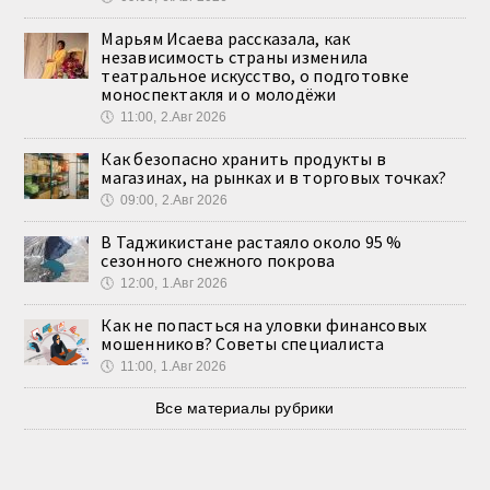
Марьям Исаева рассказала, как
независимость страны изменила
театральное искусство, о подготовке
моноспектакля и о молодёжи
🕔
11:00, 2.Авг 2026
Как безопасно хранить продукты в
магазинах, на рынках и в торговых точках?
🕔
09:00, 2.Авг 2026
В Таджикистане растаяло около 95 %
сезонного снежного покрова
🕔
12:00, 1.Авг 2026
Как не попасться на уловки финансовых
мошенников? Советы специалиста
🕔
11:00, 1.Авг 2026
Все материалы рубрики