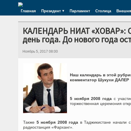
Главная
Президент
Парламент
Столица
Внешня
КАЛЕНДАРЬ НИАТ «ХОВАР»: Се
день года. До нового года ос
Ноябрь 5, 2017 08:00
Наш календарь в этой рубри
комментатор Шукухи ДАЛЕР
5 ноября 2008 года
с участи
торжественная церемония откры
Также
5 ноября 2008 года
в Таджикистане начали с
радиостанция «Фарханг».