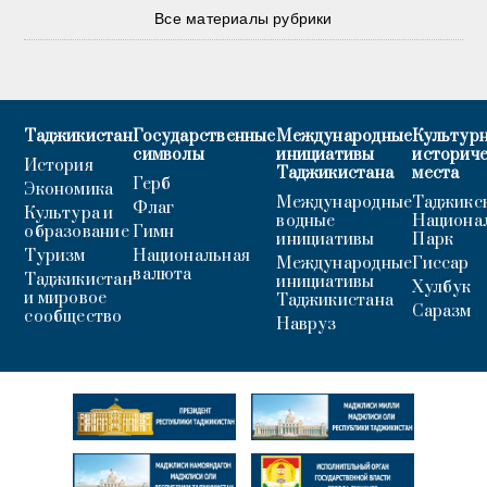
Все материалы рубрики
Таджикистан
Государственные
Международные
Культурн
символы
инициативы
историч
История
Таджикистана
места
Герб
Экономика
Международные
Таджикс
Флаг
Культура и
водные
Национа
образование
Гимн
инициативы
Парк
Туризм
Национальная
Международные
Гиссар
валюта
Таджикистан
инициативы
Хулбук
и мировое
Таджикистана
Саразм
сообщество
Навруз