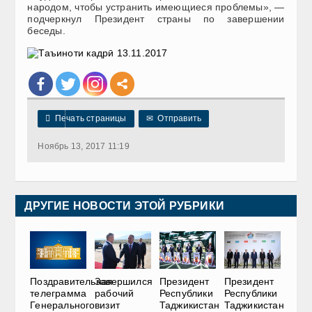
народом, чтобы устранить имеющиеся проблемы», —
подчеркнул Президент страны по завершении
беседы.

Печать страницы
✉
Отправить
Ноябрь 13, 2017 11:19
ДРУГИЕ НОВОСТИ ЭТОЙ РУБРИКИ
Поздравительная
Завершился
Президент
Президент
телеграмма
рабочий
Республики
Республики
Генерального
визит
Таджикистан
Таджикистан