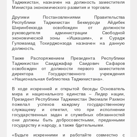
Таджикистан, назначен на должность заместителя
Министра экономического развития и торговли.
Другими Постановлениями Правительства
Республики Таджикистан Бекмуроди Айдибек
Ширинбекзода освобожден от должности
руководителя администрации Свободной
экономической зоны «Ишкашим», и Сурадж
Гуломамад Тохирджонзода назначен на данную
должность.
Также Распоряжением Президента Республики
Таджикистан Саидджафар Саидович Сафаров
освобожден от должности первого заместителя
директора Государственного учреждения
«Национальная библиотека Таджикистана».
В ходе искренней и открытой беседы Основатель
мира и национального единства – Лидер нации,
Президент Республики Таджикистан Эмомали Рахмон
пожелал успехов каждому государственному
служащему и отметил, что при исполнении
государственных задач и служебных обязанностей
они должны быть добросовестными, преданными
государству и народу, а также бдительными.
«Будьте искренними и работайте совместно с