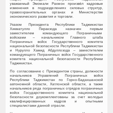
уважаемый Эмомали Рахмон произвёл кадровые
изменения в подразделениях силовых структур,
правоохранительных органах и Министерстве
экономического развития и торговли.
Указом Президента Республики Таджикистан
Хикматулло Пиракзода назначен первым
заместителем командующего Пограничными
войсками – начальником Главного штаба
Пограничных войск Государственного комитета
национальной безопасности Республики Таджикистан
и Нурулло Хамид Абдуллозода – заместителем
командующего Пограничных войск Государственного
комитета национальной безопасности Республики
Таджикистан.
По согласованию с Президентом страны, должности
начальников Управлений Пограничных войск
Республики Таджикистан по Горно-Бадахшанской
автономной области, Хатлонской области, а также
начальников ряда пограничных отрядов пограничных
войск Государственного комитета национальной
безопасности доукомплектованы за счет молодых
квалифицированных кадров и опытными
специалистами данной отрасли.