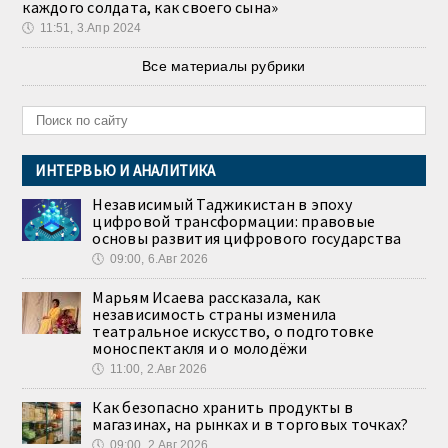
каждого солдата, как своего сына»
🕔
11:51, 3.Апр 2024
Все материалы рубрики
ИНТЕРВЬЮ И АНАЛИТИКА
Независимый Таджикистан в эпоху
цифровой трансформации: правовые
основы развития цифрового государства
🕔
09:00, 6.Авг 2026
Марьям Исаева рассказала, как
независимость страны изменила
театральное искусство, о подготовке
моноспектакля и о молодёжи
🕔
11:00, 2.Авг 2026
Как безопасно хранить продукты в
магазинах, на рынках и в торговых точках?
🕔
09:00, 2.Авг 2026