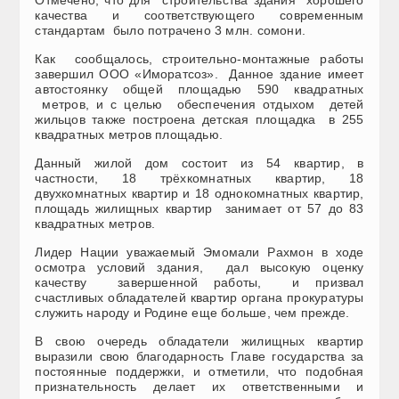
качества и соответствующего современным
стандартам было потрачено 3 млн. сомони.
Как сообщалось, строительно-монтажные работы
завершил ООО «Иморатсоз». Данное здание имеет
автостоянку общей площадью 590 квадратных
метров, и с целью обеспечения отдыхом детей
жильцов также построена детская площадка в 255
квадратных метров площадью.
Данный жилой дом состоит из 54 квартир, в
частности, 18 трёхкомнатных квартир, 18
двухкомнатных квартир и 18 однокомнатных квартир,
площадь жилищных квартир занимает от 57 до 83
квадратных метров.
Лидер Нации уважаемый Эмомали Рахмон в ходе
осмотра условий здания, дал высокую оценку
качеству завершенной работы, и призвал
счастливых обладателей квартир органа прокуратуры
служить народу и Родине еще больше, чем прежде.
В свою очередь обладатели жилищных квартир
выразили свою благодарность Главе государства за
постоянные поддержки, и отметили, что подобная
признательность делает их ответственными и