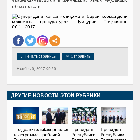
заинтересованными в исполнении своих служебных
обязательств.

Печать страницы
✉
Отправить
Ноябрь 6, 2017 09:26
ДРУГИЕ НОВОСТИ ЭТОЙ РУБРИКИ
Поздравительная
Завершился
Президент
Президент
телеграмма
рабочий
Республики
Республики
Генерального
визит
Таджикистан
Таджикистан