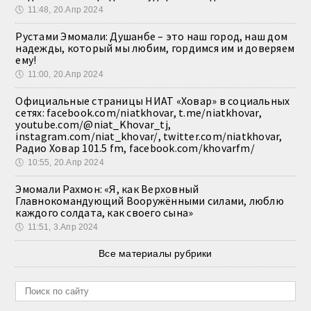
🕔
11:48, 20.Апр 2024
Рустами Эмомали: Душанбе – это наш город, наш дом
надежды, который мы любим, гордимся им и доверяем
ему!
🕔
11:00, 20.Апр 2024
Официальные страницы НИАТ «Ховар» в социальных
сетях: facebook.com/niatkhovar, t.me/niatkhovar,
youtube.com/@niat_Khovar_tj,
instagram.com/niat_khovar/, twitter.com/niatkhovar,
Радио Ховар 101.5 fm, facebook.com/khovarfm/
🕔
10:55, 20.Апр 2024
Эмомали Рахмон: «Я, как Верховный
Главнокомандующий Вооружёнными силами, люблю
каждого солдата, как своего сына»
🕔
11:51, 3.Апр 2024
Все материалы рубрики