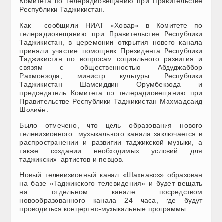
Комитета по телерадиовещанию при Правительстве
Республики Таджикистан.
Как сообщили НИАТ «Ховар» в Комитете по
телерадиовещанию при Правительстве Республики
Таджикистан, в церемонии открытия нового канала
приняли участие помощник Президента Республики
Таджикистан по вопросам социального развития и
связям с общественностью Абдуджаббор
Рахмонзода, министр культуры Республики
Таджикистан Шамсиддин Орумбекзода и
председатель Комитета по телерадиовещанию при
Правительстве Республики Таджикистан Махмадсаид
Шохиён.
Было отмечено, что цель образования нового
телевизионного музыкального канала заключается в
распространении и развитии таджикской музыки, а
также создании необходимых условий для
таджикских артистов и певцов.
Новый телевизионный канал «Шахнавоз» образован
на базе «Таджикского телевидения» и будет вещать
на отдельном канале посредством
новообразованного канала 24 часа, где будут
проводиться концертно-музыкальные программы.