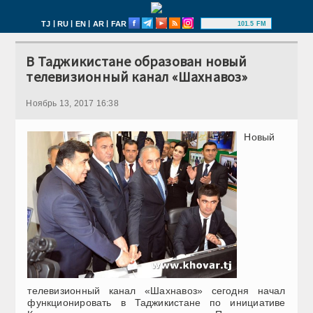
|
|
|
|
TJ
RU
EN
AR
FAR
101.5 FM
В Таджикистане образован новый
телевизионный канал «Шахнавоз»
Ноябрь 13, 2017 16:38
Новый
телевизионный канал «Шахнавоз» сегодня начал
функционировать в Таджикистане по инициативе