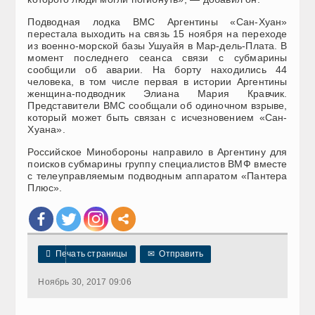
Подводная лодка ВМС Аргентины «Сан-Хуан»
перестала выходить на связь 15 ноября на переходе
из военно-морской базы Ушуайя в Мар-дель-Плата. В
момент последнего сеанса связи с субмарины
сообщили об аварии. На борту находились 44
человека, в том числе первая в истории Аргентины
женщина-подводник Элиана Мария Кравчик.
Представители ВМС сообщали об одиночном взрыве,
который может быть связан с исчезновением «Сан-
Хуана».
Российское Минобороны направило в Аргентину для
поисков субмарины группу специалистов ВМФ вместе
с телеуправляемым подводным аппаратом «Пантера
Плюс».

Печать страницы
✉
Отправить
Ноябрь 30, 2017 09:06