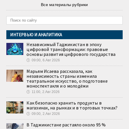
Все материалы рубрики
ИНТЕРВЬЮ И АНАЛИТИКА
Независимый Таджикистан в эпоху
цифровой трансформации: правовые
основы развития цифрового государства
🕔
09:00, 6.Авг 2026
Марьям Исаева рассказала, как
независимость страны изменила
театральное искусство, о подготовке
моноспектакля и о молодёжи
🕔
11:00, 2.Авг 2026
Как безопасно хранить продукты в
магазинах, на рынках и в торговых точках?
🕔
09:00, 2.Авг 2026
В Таджикистане растаяло около 95 %