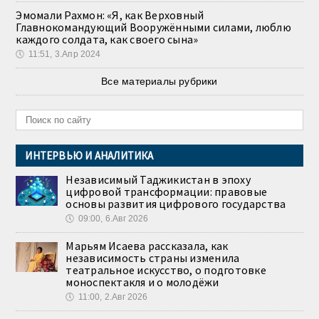
Эмомали Рахмон: «Я, как Верховный
Главнокомандующий Вооружёнными силами, люблю
каждого солдата, как своего сына»
🕔
11:51, 3.Апр 2024
Все материалы рубрики
ИНТЕРВЬЮ И АНАЛИТИКА
Независимый Таджикистан в эпоху
цифровой трансформации: правовые
основы развития цифрового государства
🕔
09:00, 6.Авг 2026
Марьям Исаева рассказала, как
независимость страны изменила
театральное искусство, о подготовке
моноспектакля и о молодёжи
🕔
11:00, 2.Авг 2026