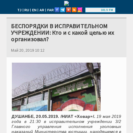
|
|
|
|
TJ
RU
EN
AR
FAR
101.5 FM
БЕСПОРЯДКИ В ИСПРАВИТЕЛЬНОМ
УЧРЕЖДЕНИИ: Кто и с какой целью их
организовал?
Май 20, 2019 10:12
ДУШАНБЕ, 20.05.2019. /НИАТ «Ховар»/.
19 мая 2019
года в 21:30 в исправительном учреждении 3/2
Главного управления исполнения уголовных
наказаний Министерства юстиции, находящемся в