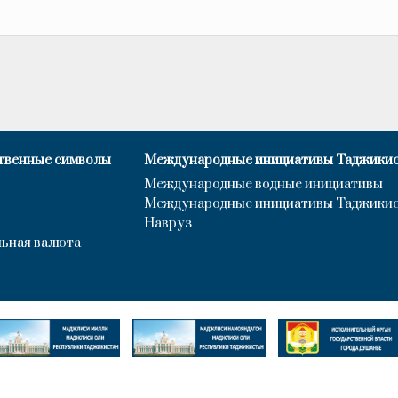
твенные символы
Международные инициативы Таджики
Международные водные инициативы
Международные инициативы Таджики
Навруз
ьная валюта