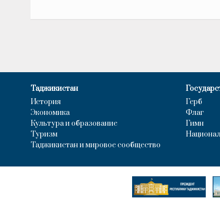
Таджикистан
Государс
История
Герб
Экономика
Флаг
Культура и образование
Гимн
Туризм
Национал
Таджикистан и мировое сообщество