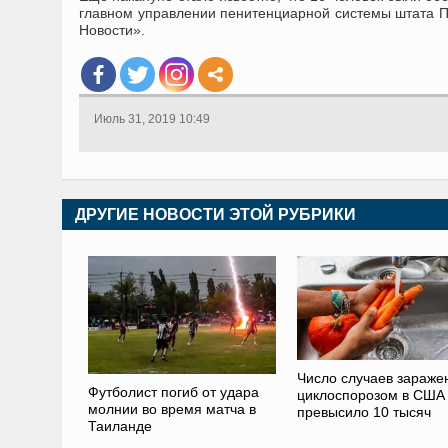
главном управлении пенитенциарной системы штата Па
Новости».
Июль 31, 2019 10:49
ДРУГИЕ НОВОСТИ ЭТОЙ РУБРИКИ
Число случаев зараже
Футболист погиб от удара
циклоспорозом в США
молнии во время матча в
превысило 10 тысяч
Таиланде