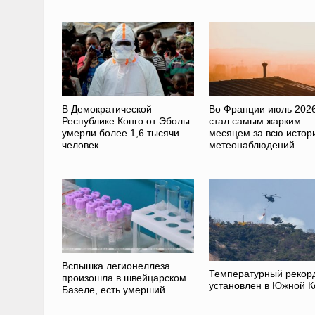
В Демократической
Во Франции июль 2026
Республике Конго от Эболы
стал самым жарким
умерли более 1,6 тысячи
месяцем за всю истор
человек
метеонаблюдений
Вспышка легионеллеза
Температурный рекор
произошла в швейцарском
установлен в Южной К
Базеле, есть умерший