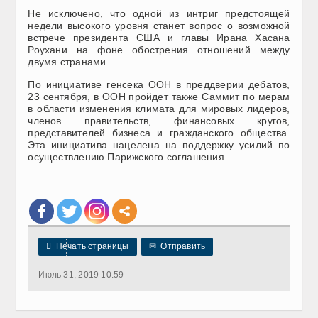
Не исключено, что одной из интриг предстоящей
недели высокого уровня станет вопрос о возможной
встрече президента США и главы Ирана Хасана
Роухани на фоне обострения отношений между
двумя странами.
По инициативе генсека ООН в преддверии дебатов,
23 сентября, в ООН пройдет также Саммит по мерам
в области изменения климата для мировых лидеров,
членов правительств, финансовых кругов,
представителей бизнеса и гражданского общества.
Эта инициатива нацелена на поддержку усилий по
осуществлению Парижского соглашения.

Печать страницы
✉
Отправить
Июль 31, 2019 10:59