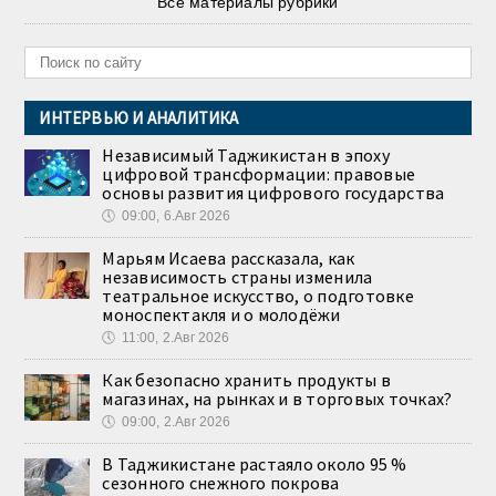
Все материалы рубрики
ИНТЕРВЬЮ И АНАЛИТИКА
Независимый Таджикистан в эпоху
цифровой трансформации: правовые
основы развития цифрового государства
🕔
09:00, 6.Авг 2026
Марьям Исаева рассказала, как
независимость страны изменила
театральное искусство, о подготовке
моноспектакля и о молодёжи
🕔
11:00, 2.Авг 2026
Как безопасно хранить продукты в
магазинах, на рынках и в торговых точках?
🕔
09:00, 2.Авг 2026
В Таджикистане растаяло около 95 %
сезонного снежного покрова