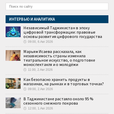
ИНТЕРВЬЮ И АНАЛИТИКА
Независимый Таджикистан в эпоху
цифровой трансформации: правовые
основы развития цифрового государства
🕔
09:00, 6.Авг 2026
Марьям Исаева рассказала, как
независимость страны изменила
театральное искусство, о подготовке
моноспектакля и о молодёжи
🕔
11:00, 2.Авг 2026
Как безопасно хранить продукты в
магазинах, на рынках и в торговых точках?
🕔
09:00, 2.Авг 2026
В Таджикистане растаяло около 95 %
сезонного снежного покрова
🕔
12:00, 1.Авг 2026