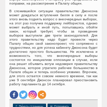
поправки, на рассмотрение в Палату общин.
В сложившейся ситуации правительство Джонсона
может дождаться вступления билля в силу и после
этого вновь поднять вопрос о внеочередных выборах,
на этот раз получив поддержку лейбористов, однако
может выбрать и иной путь, попытавшись обойти
закон, который требует, чтобы за проведение
выборов выступили две трети законодателей. Для
этого правительству надо будет провести через
Палату общин свой законопроект, что сопряжено с
трудностями, но для успеха кабинету Джонсона будет
достаточно простого большинства. Не исключена и
возможность того, что внеочередные выборы
состоятся по инициативе оппозиции в случае, если
она решит объявить вотум недоверия правительству
Джонсона, которое утратило рабочее большинство в
Палате общин и теперь особенно уязвимо. Впрочем,
для этого остается совсем немного времени, так как
уже 9 сентября Джонсон планировал приостановить
работу парламента до 14 октября.

Печать страницы
✉
Отправить