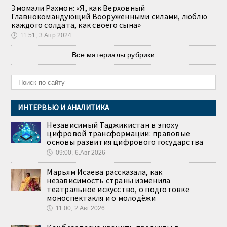
Эмомали Рахмон: «Я, как Верховный
Главнокомандующий Вооружёнными силами, люблю
каждого солдата, как своего сына»
🕔
11:51, 3.Апр 2024
Все материалы рубрики
ИНТЕРВЬЮ И АНАЛИТИКА
Независимый Таджикистан в эпоху
цифровой трансформации: правовые
основы развития цифрового государства
🕔
09:00, 6.Авг 2026
Марьям Исаева рассказала, как
независимость страны изменила
театральное искусство, о подготовке
моноспектакля и о молодёжи
🕔
11:00, 2.Авг 2026