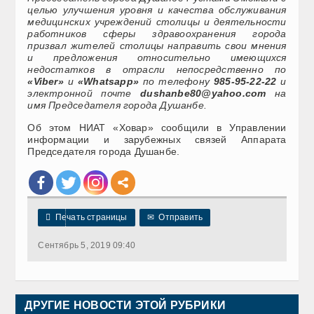
целью улучшения уровня и качества обслуживания
медицинских учреждений столицы и деятельности
работников сферы здравоохранения города
призвал жителей столицы направить свои мнения
и предложения относительно имеющихся
недостатков в отрасли непосредственно по
«Viber»
и
«Whatsapp»
по телефону
985-95-22-22
и
электронной почте
dushanbe80@yahoo.com
на
имя Председателя города Душанбе.
Об этом НИАТ «Ховар» сообщили в Управлении
информации и зарубежных связей Аппарата
Председателя города Душанбе.

Печать страницы
✉
Отправить
Сентябрь 5, 2019 09:40
ДРУГИЕ НОВОСТИ ЭТОЙ РУБРИКИ