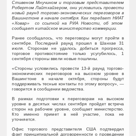
Стивеном Мнучином и торговым представителем
Робертом Лайтхайзером, они условились провести
новый раунд торгово-экономических переговоров в
Вашингтоне в начале октября. Как передает НИАТ
«Ховар» со ссылкой на РИА Новости, об этом
сообщает китайское министерство коммерции.
Ранее сообщалось, что переговоры могут пройти в
сентябре. Последний раунд прошел в Шанхае 31
июля. Сторонам не удалось добиться прогресса,
торговое противостояние только усугубилось, 1
сентября стороны ввели новые пошлины.
«Стороны условились провести 13-й раунд торгово-
экономических переговоров на высоком уровне в
Вашингтоне в начале октября, стороны будут
поддерживать тесные контакты по этому вопросу», —
говорится в сообщении ведомства.
В рамках подготовки к переговорам на высоком
уровне в десятых числах сентября пройдет встреча
сторон на рабочем уровне, сообщает министерство.
Кто именно примет в ней участие, пока не
уточняется.
Офис торгового представителя США подтвердил
факт принципиальной договоренности о проведении