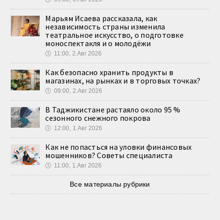
Марьям Исаева рассказала, как
независимость страны изменила
театральное искусство, о подготовке
моноспектакля и о молодёжи
🕔
11:00, 2.Авг 2026
Как безопасно хранить продукты в
магазинах, на рынках и в торговых точках?
🕔
09:00, 2.Авг 2026
В Таджикистане растаяло около 95 %
сезонного снежного покрова
🕔
12:00, 1.Авг 2026
Как не попасться на уловки финансовых
мошенников? Советы специалиста
🕔
11:00, 1.Авг 2026
Все материалы рубрики