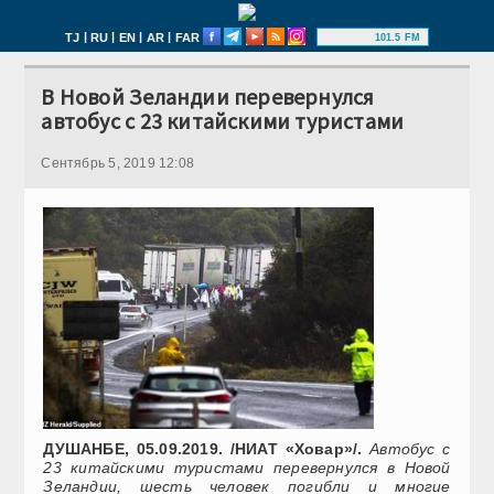
|
|
|
|
TJ
RU
EN
AR
FAR
101.5 FM
В Новой Зеландии перевернулся
автобус с 23 китайскими туристами
Сентябрь 5, 2019 12:08
ДУШАНБЕ, 05.09.2019. /НИАТ «Ховар»/.
Автобус с
23 китайскими туристами перевернулся в Новой
Зеландии, шесть человек погибли и многие