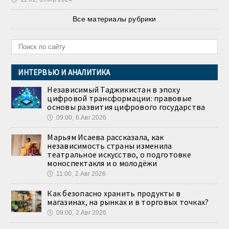
Все материалы рубрики
ИНТЕРВЬЮ И АНАЛИТИКА
Независимый Таджикистан в эпоху
цифровой трансформации: правовые
основы развития цифрового государства
🕔
09:00, 6.Авг 2026
Марьям Исаева рассказала, как
независимость страны изменила
театральное искусство, о подготовке
моноспектакля и о молодёжи
🕔
11:00, 2.Авг 2026
Как безопасно хранить продукты в
магазинах, на рынках и в торговых точках?
🕔
09:00, 2.Авг 2026