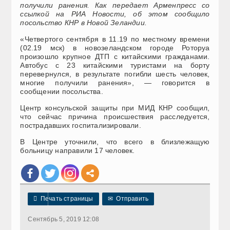
получили ранения. Как передает Арменпресс со
ссылкой на
РИА Новости
, об этом сообщило
посольство КНР в Новой Зеландии.
«Четвертого сентября в 11.19 по местному времени
(02.19 мск) в новозеландском городе Роторуа
произошло крупное ДТП с китайскими гражданами.
Автобус с 23 китайскими туристами на борту
перевернулся, в результате погибли шесть человек,
многие получили ранения», — говорится в
сообщении посольства.
Центр консульской защиты при МИД КНР сообщил,
что сейчас причина происшествия расследуется,
пострадавших госпитализировали.
В Центре уточнили, что всего в близлежащую
больницу направили 17 человек.

Печать страницы
✉
Отправить
Сентябрь 5, 2019 12:08