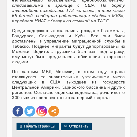
следовавшими к границе с США. На борту
автомобиля находились 173 человека, в том числе
65 детей, сообщила радиостанция «Noticias MVS»,
передает НИАТ «Ховар» со ссылкой на ТАСС.
Среди задержанных оказались граждане Гватемалы,
Гондураса, Сальвадора и Кубы. Все они были
доставлены в управление миграционной службы в
Табаско. Позднее мигранты будут депортированы из
Мексики. Водитель грузовика был взят под стражу,
ему могут быть предъявлены обвинения в торговле
людьми.
По данным МВД Мексики, в этом году страна
столкнулась со значительным увеличением числа
следующих в США выходцев из государств
Центральной Америки, Карибского бассейна и других
регионов. Согласно оценкам ведомства, речь идет о
300 тысячах человек только за первый квартал.

Печать страницы
✉
Отправить