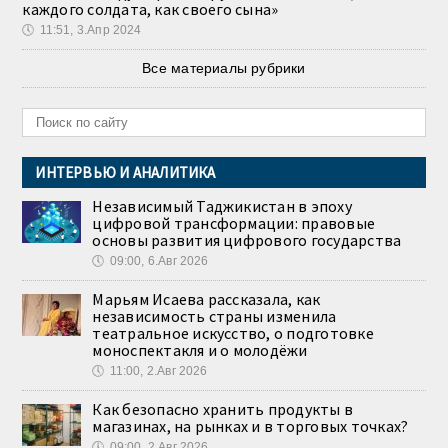
каждого солдата, как своего сына»
🕔
11:51, 3.Апр 2024
Все материалы рубрики
ИНТЕРВЬЮ И АНАЛИТИКА
Независимый Таджикистан в эпоху
цифровой трансформации: правовые
основы развития цифрового государства
🕔
09:00, 6.Авг 2026
Марьям Исаева рассказала, как
независимость страны изменила
театральное искусство, о подготовке
моноспектакля и о молодёжи
🕔
11:00, 2.Авг 2026
Как безопасно хранить продукты в
магазинах, на рынках и в торговых точках?
🕔
09:00, 2.Авг 2026