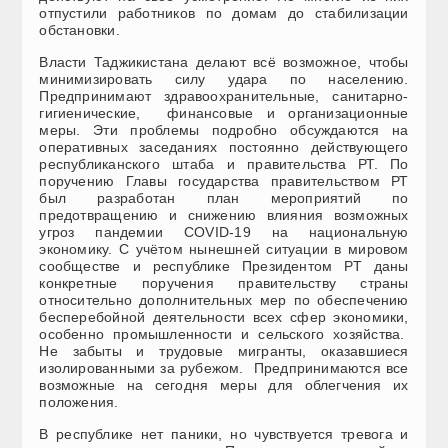
отпустили работников по домам до стабилизации
обстановки.
Власти Таджикистана делают всё возможное, чтобы
минимизировать силу удара по населению.
Предпринимают здравоохранительные, санитарно-
гигиенические, финансовые и организационные
меры. Эти проблемы подробно обсуждаются на
оперативных заседаниях постоянно действующего
республиканского штаба и правительства РТ. По
поручению Главы государства правительством РТ
был разработан план мероприятий по
предотвращению и снижению влияния возможных
угроз пандемии COVID-19 на национальную
экономику. С учётом нынешней ситуации в мировом
сообществе и республике Президентом РТ даны
конкретные поручения правительству страны
относительно дополнительных мер по обеспечению
бесперебойной деятельности всех сфер экономики,
особенно промышленности и сельского хозяйства.
Не забыты и трудовые мигранты, оказавшиеся
изолированными за рубежом. Предпринимаются все
возможные на сегодня меры для облегчения их
положения.
В республике нет паники, но чувствуется тревога и