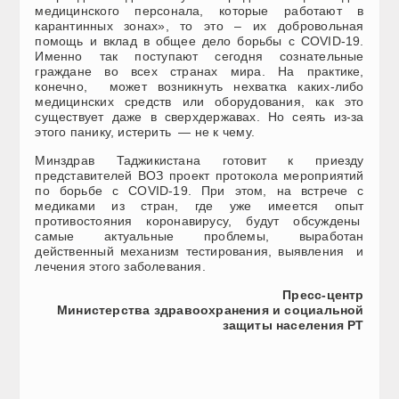
медицинского персонала, которые работают в
карантинных зонах», то это – их добровольная
помощь и вклад в общее дело борьбы с COVID-19.
Именно так поступают сегодня сознательные
граждане во всех странах мира. На практике,
конечно, может возникнуть нехватка каких-либо
медицинских средств или оборудования, как это
существует даже в сверхдержавах. Но сеять из-за
этого панику, истерить — не к чему.
Минздрав Таджикистана готовит к приезду
представителей ВОЗ проект протокола мероприятий
по борьбе с COVID-19. При этом, на встрече с
медиками из стран, где уже имеется опыт
противостояния коронавирусу, будут обсуждены
самые актуальные проблемы, выработан
действенный механизм тестирования, выявления и
лечения этого заболевания.
Пресс-центр
Министерства здравоохранения и социальной
защиты населения РТ