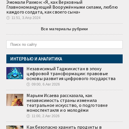
Эмомали Рахмон: «Я, как Верховный
Главнокомандующий Вооружёнными силами, люблю
каждого солдата, как своего сына»
🕔
11:51, 3.Апр 2024
Все материалы рубрики
ИНТЕРВЬЮ И АНАЛИТИКА
Независимый Таджикистан в эпоху
цифровой трансформации: правовые
основы развития цифрового государства
🕔
09:00, 6.Авг 2026
Марьям Исаева рассказала, как
независимость страны изменила
театральное искусство, о подготовке
моноспектакля и о молодёжи
🕔
11:00, 2.Авг 2026
Как безопасно хранить продукты в