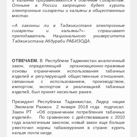
Отныне в России запрещено будет курить
электронные сигареты и кальяны в общественных
местах.
«А законны ли в Таджикистане электронные
сигареты и кальяны?»- спрашивает
преподаватель Национального университета
Таджикистана Абдураб
и РАБИЗОДА.
ОТВЕЧАЕМ.
В Республике Таджикистан аналогичный
закон, определяющий организационно-правовые
основы ограничения использования табачных
изделий и регулирующий общественные отношения,
связанные с использованием, производством,
импортом, экспортом и реализацией табачных
изделий, был принят несколько ранее.
Президент Республики Таджикистан, Лидер нации
Эмомали Рахмон 2 января 2018 года подписал
Закон РТ «Об ограничении потребления табачных
изделий». По сравнению с действовавшим с 2010
года аналогичным законом, новый закон еще больше
ужесточил нормы табакокурения в стране: курить
нельзя почти нигде.