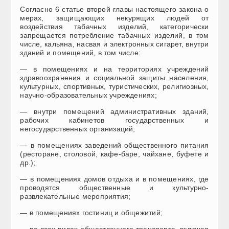
Согласно 6 статье второй главы настоящего закона о
мерах, защищающих некурящих людей от
воздействия табачных изделий, категорически
запрещается потребление табачных изделий, в том
числе, кальяна, насвая и электронных сигарет, внутри
зданий и помещений, в том числе:
— в помещениях и на территориях учреждений
здравоохранения и социальной защиты населения,
культурных, спортивных, туристических, религиозных,
научно-образовательных учреждениях;
— внутри помещений административных зданий,
рабочих кабинетов государственных и
негосударственных организаций;
— в помещениях заведений общественного питания
(ресторане, столовой, кафе-баре, чайхане, буфете и
др.);
— в помещениях домов отдыха и в помещениях, где
проводятся общественные и культурно-
развлекательные мероприятия;
— в помещениях гостиниц и общежитий;
— во всех видах общественного транспорта, включая